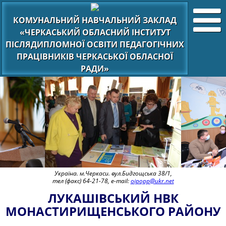
КОМУНАЛЬНИЙ НАВЧАЛЬНИЙ ЗАКЛАД
«ЧЕРКАСЬКИЙ ОБЛАСНИЙ ІНСТИТУТ
ПІСЛЯДИПЛОМНОЇ ОСВІТИ ПЕДАГОГІЧНИХ
ПРАЦІВНИКІВ ЧЕРКАСЬКОЇ ОБЛАСНОЇ
РАДИ»
Україна. м.Черкаси. вул.Бидгощська 38/1,
тел (факс) 64-21-78, e-mail:
oipopp@ukr.net
ЛУКАШІВСЬКИЙ НВК
МОНАСТИРИЩЕНСЬКОГО РАЙОНУ