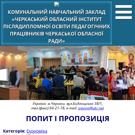
КОМУНАЛЬНИЙ НАВЧАЛЬНИЙ ЗАКЛАД
«ЧЕРКАСЬКИЙ ОБЛАСНИЙ ІНСТИТУТ
ПІСЛЯДИПЛОМНОЇ ОСВІТИ ПЕДАГОГІЧНИХ
ПРАЦІВНИКІВ ЧЕРКАСЬКОЇ ОБЛАСНОЇ
РАДИ»
Україна. м.Черкаси. вул.Бидгощська 38/1,
тел (факс) 64-21-78, e-mail:
oipopp@ukr.net
ПОПИТ І ПРОПОЗИЦІЯ
Категорія:
Економіка