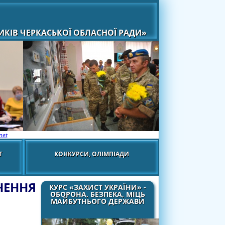
КІВ ЧЕРКАСЬКОЇ ОБЛАСНОЇ РАДИ»
net
Т
КОНКУРСИ, ОЛІМПІАДИ
ЧЕННЯ
КУРС «ЗАХИСТ УКРАЇНИ» -
ОБОРОНА, БЕЗПЕКА, МІЦЬ
МАЙБУТНЬОГО ДЕРЖАВИ