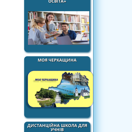
ОСВІТА»
МОЯ ЧЕРКАЩИНА
ДИСТАНЦІЙНА ШКОЛА ДЛЯ
УЧНІВ