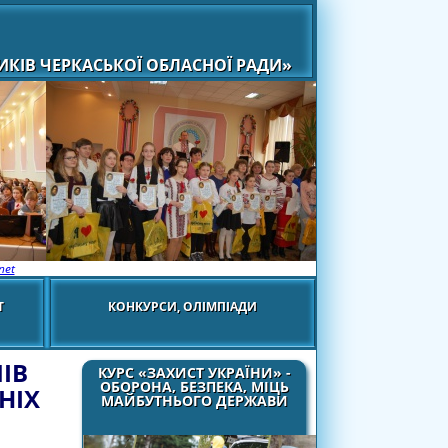
КІВ ЧЕРКАСЬКОЇ ОБЛАСНОЇ РАДИ»
net
Т
КОНКУРСИ, ОЛІМПІАДИ
ІВ
КУРС «ЗАХИСТ УКРАЇНИ» -
ОБОРОНА, БЕЗПЕКА, МІЦЬ
НІХ
МАЙБУТНЬОГО ДЕРЖАВИ