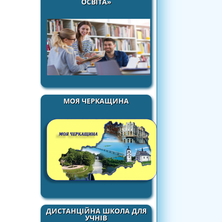
ОСВІТА»
МОЯ ЧЕРКАЩИНА
ДИСТАНЦІЙНА ШКОЛА ДЛЯ
УЧНІВ