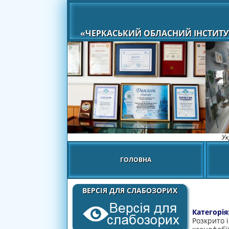
«ЧЕРКАСЬКИЙ ОБЛАСНИЙ ІНСТИТУ
Ук
ГОЛОВНА
ВЕРСІЯ ДЛЯ СЛАБОЗОРИХ
Категорія
Розкрито і