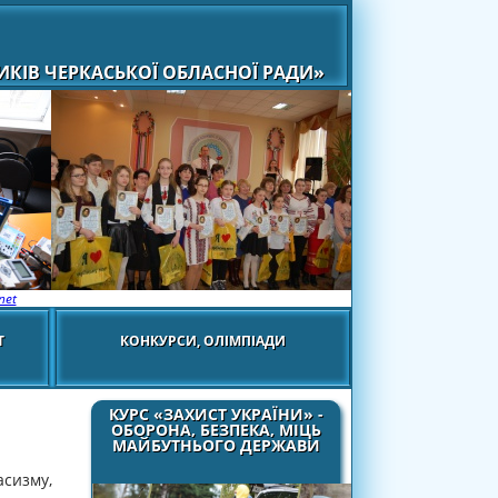
КІВ ЧЕРКАСЬКОЇ ОБЛАСНОЇ РАДИ»
net
Т
КОНКУРСИ, ОЛІМПІАДИ
КУРС «ЗАХИСТ УКРАЇНИ» -
ОБОРОНА, БЕЗПЕКА, МІЦЬ
МАЙБУТНЬОГО ДЕРЖАВИ
асизму,