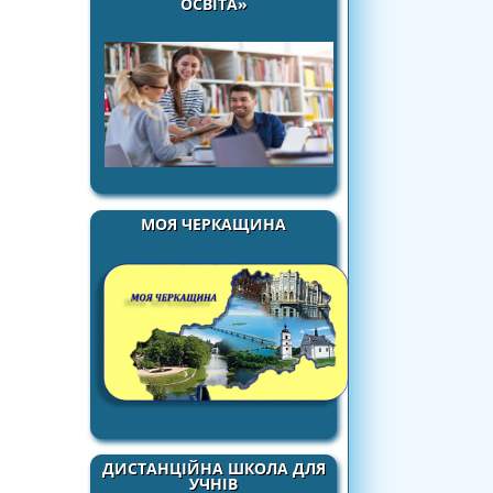
ОСВІТА»
МОЯ ЧЕРКАЩИНА
ДИСТАНЦІЙНА ШКОЛА ДЛЯ
УЧНІВ