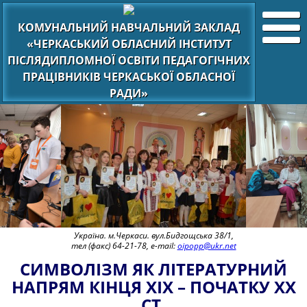
КОМУНАЛЬНИЙ НАВЧАЛЬНИЙ ЗАКЛАД
«ЧЕРКАСЬКИЙ ОБЛАСНИЙ ІНСТИТУТ
ПІСЛЯДИПЛОМНОЇ ОСВІТИ ПЕДАГОГІЧНИХ
ПРАЦІВНИКІВ ЧЕРКАСЬКОЇ ОБЛАСНОЇ
РАДИ»
Україна. м.Черкаси. вул.Бидгощська 38/1,
тел (факс) 64-21-78, e-mail:
oipopp@ukr.net
СИМВОЛІЗМ ЯК ЛІТЕРАТУРНИЙ
НАПРЯМ КІНЦЯ ХІХ – ПОЧАТКУ ХХ
СТ.