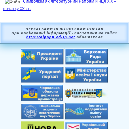
Символізм як літературний напрям кінця ХІХ –
початку ХХ ст.
ЧЕРКАСЬКИЙ ОСВІТЯНСЬКИЙ ПОРТАЛ
При копіюванні інформації - посилання на сайт:
http://oipopp.ed-sp.net
обов’язкове