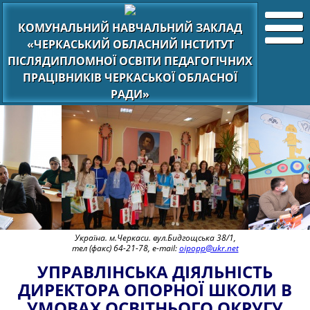
КОМУНАЛЬНИЙ НАВЧАЛЬНИЙ ЗАКЛАД
«ЧЕРКАСЬКИЙ ОБЛАСНИЙ ІНСТИТУТ
ПІСЛЯДИПЛОМНОЇ ОСВІТИ ПЕДАГОГІЧНИХ
ПРАЦІВНИКІВ ЧЕРКАСЬКОЇ ОБЛАСНОЇ
РАДИ»
Україна. м.Черкаси. вул.Бидгощська 38/1,
тел (факс) 64-21-78, e-mail:
oipopp@ukr.net
УПРАВЛІНСЬКА ДІЯЛЬНІСТЬ
ДИРЕКТОРА ОПОРНОЇ ШКОЛИ В
УМОВАХ ОСВІТНЬОГО ОКРУГУ