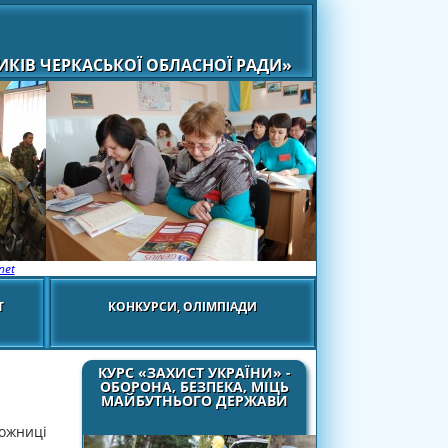
КІВ ЧЕРКАСЬКОЇ ОБЛАСНОЇ РАДИ»
net
Т
КОНКУРСИ, ОЛІМПІАДИ
КУРС «ЗАХИСТ УКРАЇНИ» -
ОБОРОНА, БЕЗПЕКА, МІЦЬ
МАЙБУТНЬОГО ДЕРЖАВИ
дожниці