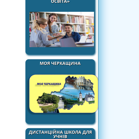
ОСВІТА»
МОЯ ЧЕРКАЩИНА
ДИСТАНЦІЙНА ШКОЛА ДЛЯ
УЧНІВ