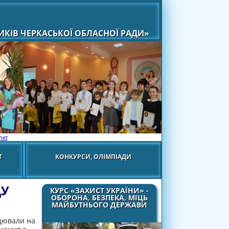
КІВ ЧЕРКАСЬКОЇ ОБЛАСНОЇ РАДИ»
net
Т
КОНКУРСИ, ОЛІМПІАДИ
ДУ
КУРС «ЗАХИСТ УКРАЇНИ» -
ОБОРОНА, БЕЗПЕКА, МІЦЬ
МАЙБУТНЬОГО ДЕРЖАВИ
ацювали на