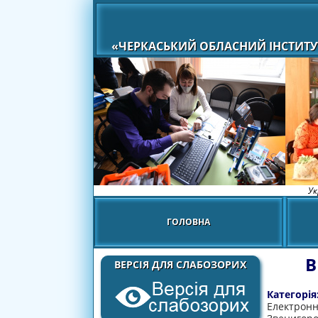
«ЧЕРКАСЬКИЙ ОБЛАСНИЙ ІНСТИТУ
Ук
ГОЛОВНА
В
ВЕРСІЯ ДЛЯ СЛАБОЗОРИХ
Категорія
Електронн