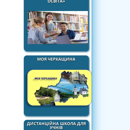
ОСВІТА»
МОЯ ЧЕРКАЩИНА
ДИСТАНЦІЙНА ШКОЛА ДЛЯ
УЧНІВ