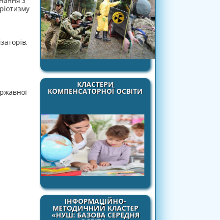
нання з
ріотизму
заторів,
КЛАСТЕРИ
КОМПЕНСАТОРНОЇ ОСВІТИ
ержавної
ІНФОРМАЦІЙНО-
МЕТОДИЧНИЙ КЛАСТЕР
«НУШ: БАЗОВА СЕРЕДНЯ