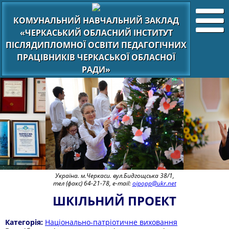
КОМУНАЛЬНИЙ НАВЧАЛЬНИЙ ЗАКЛАД
«ЧЕРКАСЬКИЙ ОБЛАСНИЙ ІНСТИТУТ
ПІСЛЯДИПЛОМНОЇ ОСВІТИ ПЕДАГОГІЧНИХ
ПРАЦІВНИКІВ ЧЕРКАСЬКОЇ ОБЛАСНОЇ
РАДИ»
Україна. м.Черкаси. вул.Бидгощська 38/1,
тел (факс) 64-21-78, e-mail:
oipopp@ukr.net
ШКІЛЬНИЙ ПРОЕКТ
Категорія:
Національно-патріотичне виховання