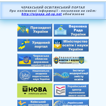
ЧЕРКАСЬКИЙ ОСВІТЯНСЬКИЙ ПОРТАЛ
При копіюванні інформації - посилання на сайт:
http://oipopp.ed-sp.net
обов’язкове