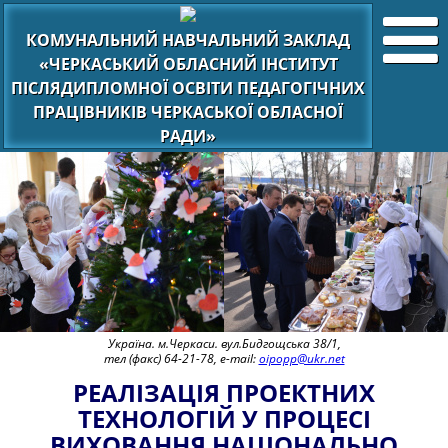
КОМУНАЛЬНИЙ НАВЧАЛЬНИЙ ЗАКЛАД
«ЧЕРКАСЬКИЙ ОБЛАСНИЙ ІНСТИТУТ
ПІСЛЯДИПЛОМНОЇ ОСВІТИ ПЕДАГОГІЧНИХ
ПРАЦІВНИКІВ ЧЕРКАСЬКОЇ ОБЛАСНОЇ
РАДИ»
Україна. м.Черкаси. вул.Бидгощська 38/1,
тел (факс) 64-21-78, e-mail:
oipopp@ukr.net
РЕАЛІЗАЦІЯ ПРОЕКТНИХ
ТЕХНОЛОГІЙ У ПРОЦЕСІ
ВИХОВАННЯ НАЦІОНАЛЬНО