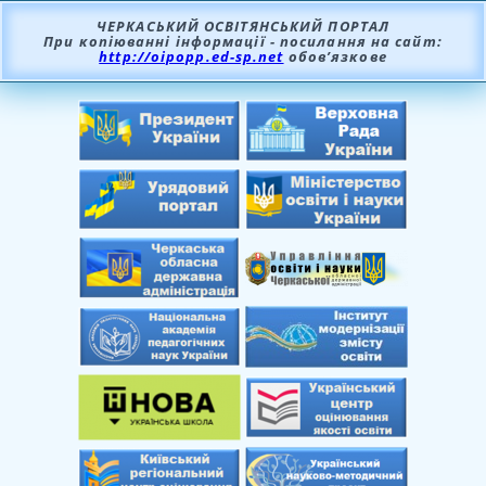
ЧЕРКАСЬКИЙ ОСВІТЯНСЬКИЙ ПОРТАЛ
При копіюванні інформації - посилання на сайт:
http://oipopp.ed-sp.net
обов’язкове