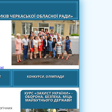
КІВ ЧЕРКАСЬКОЇ ОБЛАСНОЇ РАДИ»
net
Т
КОНКУРСИ, ОЛІМПІАДИ
КУРС «ЗАХИСТ УКРАЇНИ» -
ОБОРОНА, БЕЗПЕКА, МІЦЬ
МАЙБУТНЬОГО ДЕРЖАВИ
огічних