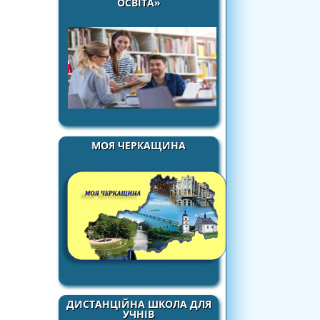
ОСВІТА»
МОЯ ЧЕРКАЩИНА
ДИСТАНЦІЙНА ШКОЛА ДЛЯ
УЧНІВ