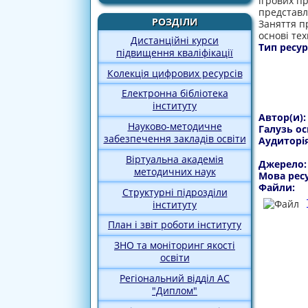
ігрових п
представл
РОЗДІЛИ
Заняття п
основі те
Дистанційні курси
Тип ресур
підвищення кваліфікації
Колекція цифрових ресурсів
Електронна бібліотека
інституту
Автор(и)
Науково-методичне
Галузь ос
забезпечення закладів освіти
Аудиторі
Віртуальна академія
Джерело
методичних наук
Мова рес
Файли:
Структурні підрозділи
інституту
План і звіт роботи інституту
ЗНО та моніторинг якості
освіти
Регіональний відділ АС
"Диплом"