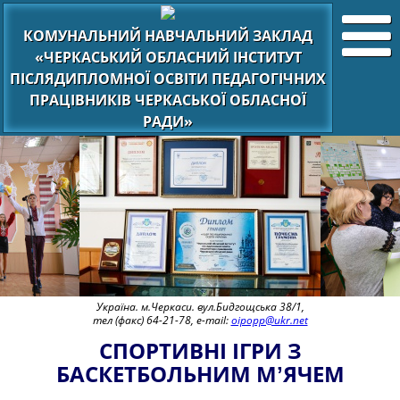
КОМУНАЛЬНИЙ НАВЧАЛЬНИЙ ЗАКЛАД
«ЧЕРКАСЬКИЙ ОБЛАСНИЙ ІНСТИТУТ
ПІСЛЯДИПЛОМНОЇ ОСВІТИ ПЕДАГОГІЧНИХ
ПРАЦІВНИКІВ ЧЕРКАСЬКОЇ ОБЛАСНОЇ
РАДИ»
Україна. м.Черкаси. вул.Бидгощська 38/1,
тел (факс) 64-21-78, e-mail:
oipopp@ukr.net
СПОРТИВНІ ІГРИ З
БАСКЕТБОЛЬНИМ МʼЯЧЕМ