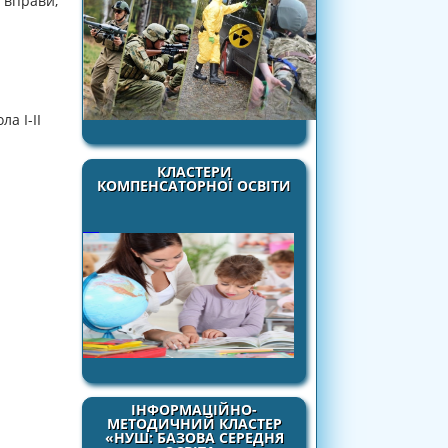
і вправи,
а І-ІІ
КЛАСТЕРИ
КОМПЕНСАТОРНОЇ ОСВІТИ
ІНФОРМАЦІЙНО-
МЕТОДИЧНИЙ КЛАСТЕР
«НУШ: БАЗОВА СЕРЕДНЯ