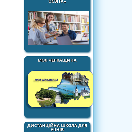
ОСВІТА»
МОЯ ЧЕРКАЩИНА
ДИСТАНЦІЙНА ШКОЛА ДЛЯ
УЧНІВ