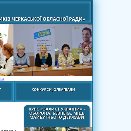
КІВ ЧЕРКАСЬКОЇ ОБЛАСНОЇ РАДИ»
net
Т
КОНКУРСИ, ОЛІМПІАДИ
КУРС «ЗАХИСТ УКРАЇНИ» -
ОБОРОНА, БЕЗПЕКА, МІЦЬ
МАЙБУТНЬОГО ДЕРЖАВИ