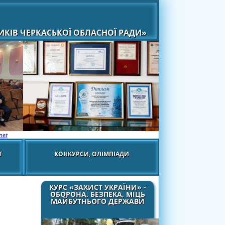
КІВ ЧЕРКАСЬКОЇ ОБЛАСНОЇ РАДИ»
net
Т
КОНКУРСИ, ОЛІМПІАДИ
КУРС «ЗАХИСТ УКРАЇНИ» -
ОБОРОНА, БЕЗПЕКА, МІЦЬ
МАЙБУТНЬОГО ДЕРЖАВИ