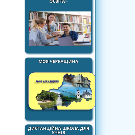
ОСВІТА»
МОЯ ЧЕРКАЩИНА
ДИСТАНЦІЙНА ШКОЛА ДЛЯ
УЧНІВ