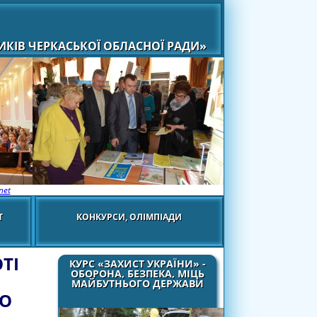
КІВ ЧЕРКАСЬКОЇ ОБЛАСНОЇ РАДИ»
net
Т
КОНКУРСИ, ОЛІМПІАДИ
ТІ
КУРС «ЗАХИСТ УКРАЇНИ» -
ОБОРОНА, БЕЗПЕКА, МІЦЬ
МАЙБУТНЬОГО ДЕРЖАВИ
ГО