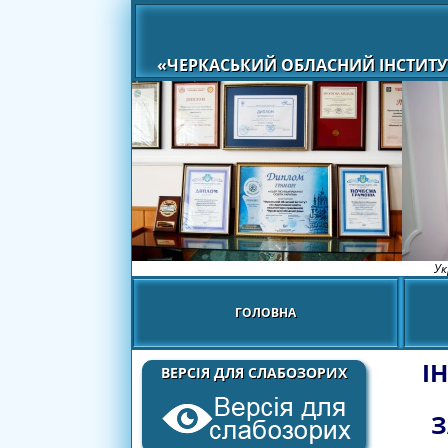
«ЧЕРКАСЬКИЙ ОБЛАСНИЙ ІНСТИТУ
Ук
ГОЛОВНА
І
ВЕРСІЯ ДЛЯ СЛАБОЗОРИХ
З