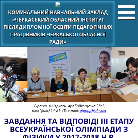
КОМУНАЛЬНИЙ НАВЧАЛЬНИЙ ЗАКЛАД
«ЧЕРКАСЬКИЙ ОБЛАСНИЙ ІНСТИТУТ
ПІСЛЯДИПЛОМНОЇ ОСВІТИ ПЕДАГОГІЧНИХ
ПРАЦІВНИКІВ ЧЕРКАСЬКОЇ ОБЛАСНОЇ
РАДИ»
Україна. м.Черкаси. вул.Бидгощська 38/1,
тел (факс) 64-21-78, e-mail:
oipopp@ukr.net
ЗАВДАННЯ ТА ВІДПОВІДІ ІІІ ЕТАПУ
ВСЕУКРАЇНСЬКОЇ ОЛІМПІАДИ З
ФІЗИКИ У 2017-2018 Н.Р.