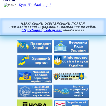
Курс "Глобалізація"
ЧЕРКАСЬКИЙ ОСВІТЯНСЬКИЙ ПОРТАЛ
При копіюванні інформації - посилання на сайт:
http://oipopp.ed-sp.net
обов’язкове