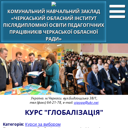
КОМУНАЛЬНИЙ НАВЧАЛЬНИЙ ЗАКЛАД
«ЧЕРКАСЬКИЙ ОБЛАСНИЙ ІНСТИТУТ
ПІСЛЯДИПЛОМНОЇ ОСВІТИ ПЕДАГОГІЧНИХ
ПРАЦІВНИКІВ ЧЕРКАСЬКОЇ ОБЛАСНОЇ
РАДИ»
Україна. м.Черкаси. вул.Бидгощська 38/1,
тел (факс) 64-21-78, e-mail:
oipopp@ukr.net
КУРС "ГЛОБАЛІЗАЦІЯ"
Категорія:
Курси за вибором