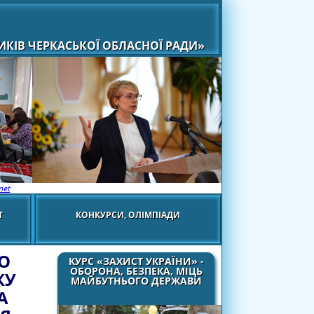
КІВ ЧЕРКАСЬКОЇ ОБЛАСНОЇ РАДИ»
net
Т
КОНКУРСИ, ОЛІМПІАДИ
РО
КУРС «ЗАХИСТ УКРАЇНИ» -
ОБОРОНА, БЕЗПЕКА, МІЦЬ
КУ
МАЙБУТНЬОГО ДЕРЖАВИ
А