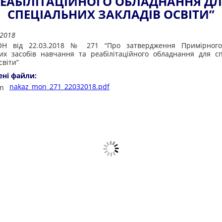
ЕАБІЛІТАЦІЙНОГО ОБЛАДНАННЯ Д
СПЕЦІАЛЬНИХ ЗАКЛАДІВ ОСВІТИ”
.2018
Н від 22.03.2018 № 271 “Про затвердження Примірного
их засобів навчання та реабілітаційного обладнання для с
світи”
ені файли:
nakaz_mon_271_22032018.pdf