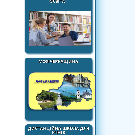
ОСВІТА»
МОЯ ЧЕРКАЩИНА
ДИСТАНЦІЙНА ШКОЛА ДЛЯ
УЧНІВ