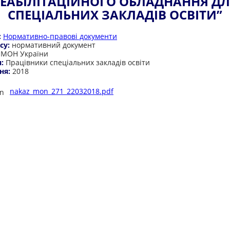
ЕАБІЛІТАЦІЙНОГО ОБЛАДНАННЯ Д
СПЕЦІАЛЬНИХ ЗАКЛАДІВ ОСВІТИ”
:
Нормативно-правові документи
су:
нормативний документ
:
МОН України
я:
Працівники спеціальних закладів освіти
ня:
2018
nakaz_mon_271_22032018.pdf