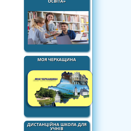
ОСВІТА»
МОЯ ЧЕРКАЩИНА
ДИСТАНЦІЙНА ШКОЛА ДЛЯ
УЧНІВ