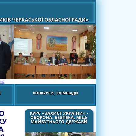
КІВ ЧЕРКАСЬКОЇ ОБЛАСНОЇ РАДИ»
net
Т
КОНКУРСИ, ОЛІМПІАДИ
РО
КУРС «ЗАХИСТ УКРАЇНИ» -
ОБОРОНА, БЕЗПЕКА, МІЦЬ
КУ
МАЙБУТНЬОГО ДЕРЖАВИ
А