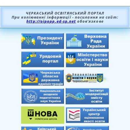
ЧЕРКАСЬКИЙ ОСВІТЯНСЬКИЙ ПОРТАЛ
При копіюванні інформації - посилання на сайт:
http://oipopp.ed-sp.net
обов’язкове