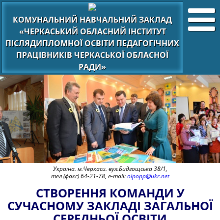
КОМУНАЛЬНИЙ НАВЧАЛЬНИЙ ЗАКЛАД
«ЧЕРКАСЬКИЙ ОБЛАСНИЙ ІНСТИТУТ
ПІСЛЯДИПЛОМНОЇ ОСВІТИ ПЕДАГОГІЧНИХ
ПРАЦІВНИКІВ ЧЕРКАСЬКОЇ ОБЛАСНОЇ
РАДИ»
Україна. м.Черкаси. вул.Бидгощська 38/1,
тел (факс) 64-21-78, e-mail:
oipopp@ukr.net
СТВОРЕННЯ КОМАНДИ У
СУЧАСНОМУ ЗАКЛАДІ ЗАГАЛЬНОЇ
СЕРЕДНЬОЇ ОСВІТИ