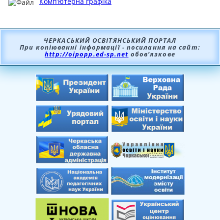
Комп’ютерна графіка
ЧЕРКАСЬКИЙ ОСВІТЯНСЬКИЙ ПОРТАЛ
При копіюванні інформації - посилання на сайт:
http://oipopp.ed-sp.net
обов’язкове