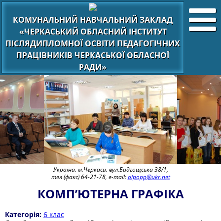
КОМУНАЛЬНИЙ НАВЧАЛЬНИЙ ЗАКЛАД
«ЧЕРКАСЬКИЙ ОБЛАСНИЙ ІНСТИТУТ
ПІСЛЯДИПЛОМНОЇ ОСВІТИ ПЕДАГОГІЧНИХ
ПРАЦІВНИКІВ ЧЕРКАСЬКОЇ ОБЛАСНОЇ
РАДИ»
Україна. м.Черкаси. вул.Бидгощська 38/1,
тел (факс) 64-21-78, e-mail:
oipopp@ukr.net
КОМП’ЮТЕРНА ГРАФІКА
Категорія:
6 клас