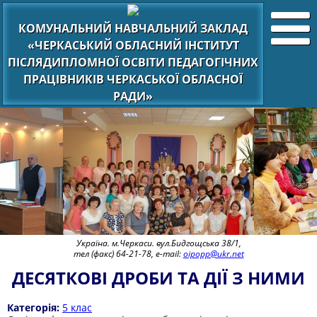
КОМУНАЛЬНИЙ НАВЧАЛЬНИЙ ЗАКЛАД
«ЧЕРКАСЬКИЙ ОБЛАСНИЙ ІНСТИТУТ
ПІСЛЯДИПЛОМНОЇ ОСВІТИ ПЕДАГОГІЧНИХ
ПРАЦІВНИКІВ ЧЕРКАСЬКОЇ ОБЛАСНОЇ
РАДИ»
Україна. м.Черкаси. вул.Бидгощська 38/1,
тел (факс) 64-21-78, e-mail:
oipopp@ukr.net
ДЕСЯТКОВІ ДРОБИ ТА ДІЇ З НИМИ
Категорія:
5 клас