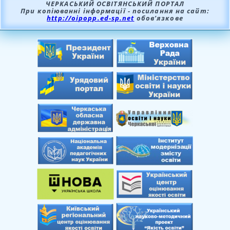
ЧЕРКАСЬКИЙ ОСВІТЯНСЬКИЙ ПОРТАЛ
При копіюванні інформації - посилання на сайт:
http://oipopp.ed-sp.net
обов’язкове