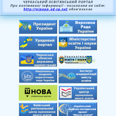
ЧЕРКАСЬКИЙ ОСВІТЯНСЬКИЙ ПОРТАЛ
При копіюванні інформації - посилання на сайт:
http://oipopp.ed-sp.net
обов’язкове