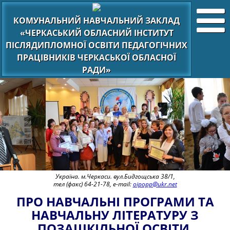
КОМУНАЛЬНИЙ НАВЧАЛЬНИЙ ЗАКЛАД
«ЧЕРКАСЬКИЙ ОБЛАСНИЙ ІНСТИТУТ
ПІСЛЯДИПЛОМНОЇ ОСВІТИ ПЕДАГОГІЧНИХ
ПРАЦІВНИКІВ ЧЕРКАСЬКОЇ ОБЛАСНОЇ
РАДИ»
Україна. м.Черкаси. вул.Бидгощська 38/1,
тел (факс) 64-21-78, e-mail:
oipopp@ukr.net
ПРО НАВЧАЛЬНІ ПРОГРАМИ ТА
НАВЧАЛЬНУ ЛІТЕРАТУРУ З
ПОЗАШКІЛЬНОЇ ОСВІТИ,