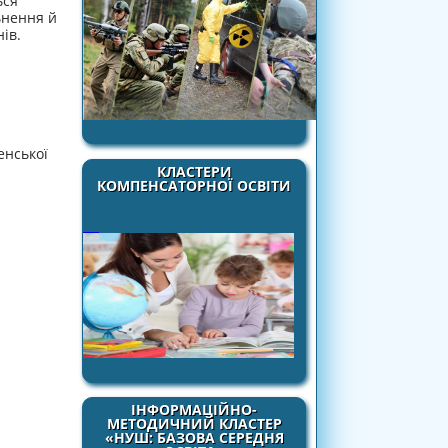
ься
ьнення й
ів.
енської
КЛАСТЕРИ
КОМПЕНСАТОРНОЇ ОСВІТИ
ІНФОРМАЦІЙНО-
МЕТОДИЧНИЙ КЛАСТЕР
«НУШ: БАЗОВА СЕРЕДНЯ