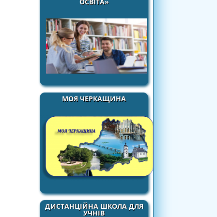
ОСВІТА»
МОЯ ЧЕРКАЩИНА
ДИСТАНЦІЙНА ШКОЛА ДЛЯ
УЧНІВ