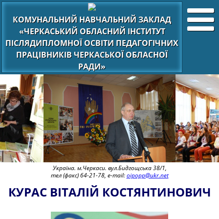
КОМУНАЛЬНИЙ НАВЧАЛЬНИЙ ЗАКЛАД
«ЧЕРКАСЬКИЙ ОБЛАСНИЙ ІНСТИТУТ
ПІСЛЯДИПЛОМНОЇ ОСВІТИ ПЕДАГОГІЧНИХ
ПРАЦІВНИКІВ ЧЕРКАСЬКОЇ ОБЛАСНОЇ
РАДИ»
Україна. м.Черкаси. вул.Бидгощська 38/1,
тел (факс) 64-21-78, e-mail:
oipopp@ukr.net
КУРАС ВІТАЛІЙ КОСТЯНТИНОВИЧ