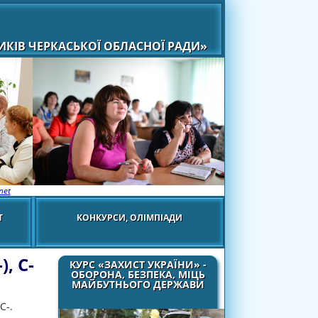
КІВ ЧЕРКАСЬКОЇ ОБЛАСНОЇ РАДИ»
net
Т
КОНКУРСИ, ОЛІМПІАДИ
, С-
КУРС «ЗАХИСТ УКРАЇНИ» -
ОБОРОНА, БЕЗПЕКА, МІЦЬ
МАЙБУТНЬОГО ДЕРЖАВИ
С-.