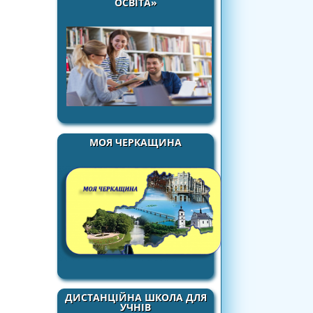
ОСВІТА»
МОЯ ЧЕРКАЩИНА
ДИСТАНЦІЙНА ШКОЛА ДЛЯ
УЧНІВ