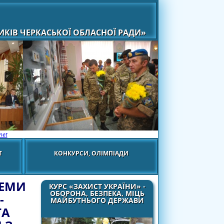
КІВ ЧЕРКАСЬКОЇ ОБЛАСНОЇ РАДИ»
net
Т
КОНКУРСИ, ОЛІМПІАДИ
ЛЕМИ
КУРС «ЗАХИСТ УКРАЇНИ» -
ОБОРОНА, БЕЗПЕКА, МІЦЬ
-
МАЙБУТНЬОГО ДЕРЖАВИ
ТА