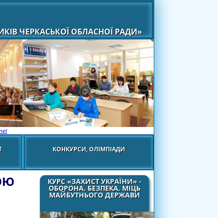
КІВ ЧЕРКАСЬКОЇ ОБЛАСНОЇ РАДИ»
net
Т
КОНКУРСИ, ОЛІМПІАДИ
ОЮ
КУРС «ЗАХИСТ УКРАЇНИ» -
ОБОРОНА, БЕЗПЕКА, МІЦЬ
МАЙБУТНЬОГО ДЕРЖАВИ