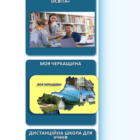
ОСВІТА»
МОЯ ЧЕРКАЩИНА
ДИСТАНЦІЙНА ШКОЛА ДЛЯ
УЧНІВ