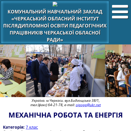
КОМУНАЛЬНИЙ НАВЧАЛЬНИЙ ЗАКЛАД
«ЧЕРКАСЬКИЙ ОБЛАСНИЙ ІНСТИТУТ
ПІСЛЯДИПЛОМНОЇ ОСВІТИ ПЕДАГОГІЧНИХ
ПРАЦІВНИКІВ ЧЕРКАСЬКОЇ ОБЛАСНОЇ
РАДИ»
Україна. м.Черкаси. вул.Бидгощська 38/1,
тел (факс) 64-21-78, e-mail:
oipopp@ukr.net
МЕХАНІЧНА РОБОТА ТА ЕНЕРГІЯ
Категорія:
7 клас