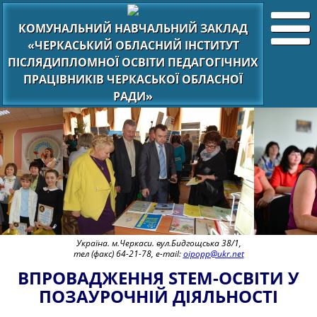
КОМУНАЛЬНИЙ НАВЧАЛЬНИЙ ЗАКЛАД
«ЧЕРКАСЬКИЙ ОБЛАСНИЙ ІНСТИТУТ
ПІСЛЯДИПЛОМНОЇ ОСВІТИ ПЕДАГОГІЧНИХ
ПРАЦІВНИКІВ ЧЕРКАСЬКОЇ ОБЛАСНОЇ
РАДИ»
Україна. м.Черкаси. вул.Бидгощська 38/1,
тел (факс) 64-21-78, e-mail:
oipopp@ukr.net
ВПРОВАДЖЕННЯ STEM-ОСВІТИ У
ПОЗАУРОЧНІЙ ДІЯЛЬНОСТІ