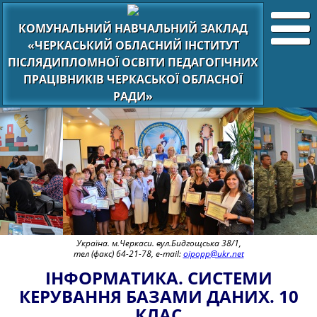
КОМУНАЛЬНИЙ НАВЧАЛЬНИЙ ЗАКЛАД
«ЧЕРКАСЬКИЙ ОБЛАСНИЙ ІНСТИТУТ
ПІСЛЯДИПЛОМНОЇ ОСВІТИ ПЕДАГОГІЧНИХ
ПРАЦІВНИКІВ ЧЕРКАСЬКОЇ ОБЛАСНОЇ
РАДИ»
Україна. м.Черкаси. вул.Бидгощська 38/1,
тел (факс) 64-21-78, e-mail:
oipopp@ukr.net
ІНФОРМАТИКА. СИСТЕМИ
КЕРУВАННЯ БАЗАМИ ДАНИХ. 10
КЛАС