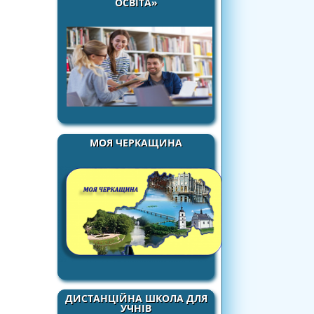
ОСВІТА»
МОЯ ЧЕРКАЩИНА
ДИСТАНЦІЙНА ШКОЛА ДЛЯ
УЧНІВ