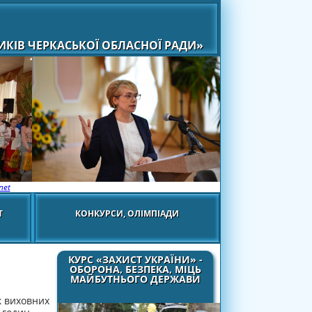
КІВ ЧЕРКАСЬКОЇ ОБЛАСНОЇ РАДИ»
net
Т
КОНКУРСИ, ОЛІМПІАДИ
КУРС «ЗАХИСТ УКРАЇНИ» -
ОБОРОНА, БЕЗПЕКА, МІЦЬ
МАЙБУТНЬОГО ДЕРЖАВИ
к виховних