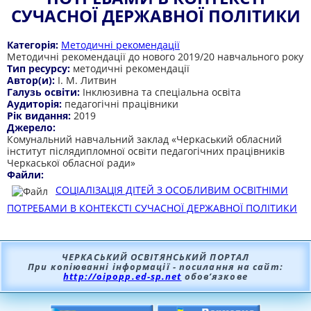
СУЧАСНОЇ ДЕРЖАВНОЇ ПОЛІТИКИ
Категорія:
Методичні рекомендації
Методичні рекомендації до нового 2019/20 навчального року
Тип ресурсу:
методичні рекомендації
Автор(и):
І. М. Литвин
Галузь освіти:
Інклюзивна та спеціальна освіта
Аудиторія:
педагогічні працівники
Рік видання:
2019
Джерело:
Комунальний навчальний заклад «Черкаський обласний
інститут післядипломної освіти педагогічних працівників
Черкаської обласної ради»
Файли:
СОЦІАЛІЗАЦІЯ ДІТЕЙ З ОСОБЛИВИМ ОСВІТНІМИ
ПОТРЕБАМИ В КОНТЕКСТІ СУЧАСНОЇ ДЕРЖАВНОЇ ПОЛІТИКИ
ЧЕРКАСЬКИЙ ОСВІТЯНСЬКИЙ ПОРТАЛ
При копіюванні інформації - посилання на сайт:
http://oipopp.ed-sp.net
обов’язкове