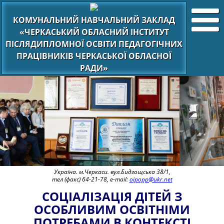
КОМУНАЛЬНИЙ НАВЧАЛЬНИЙ ЗАКЛАД
«ЧЕРКАСЬКИЙ ОБЛАСНИЙ ІНСТИТУТ
ПІСЛЯДИПЛОМНОЇ ОСВІТИ ПЕДАГОГІЧНИХ
ПРАЦІВНИКІВ ЧЕРКАСЬКОЇ ОБЛАСНОЇ
РАДИ»
Україна. м.Черкаси. вул.Бидгощська 38/1,
тел (факс) 64-21-78, e-mail:
oipopp@ukr.net
СОЦІАЛІЗАЦІЯ ДІТЕЙ З
ОСОБЛИВИМ ОСВІТНІМИ
ПОТРЕБАМИ В КОНТЕКСТІ