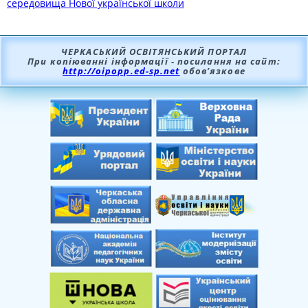
середовища Нової української школи
ЧЕРКАСЬКИЙ ОСВІТЯНСЬКИЙ ПОРТАЛ
При копіюванні інформації - посилання на сайт:
http://oipopp.ed-sp.net
обов’язкове