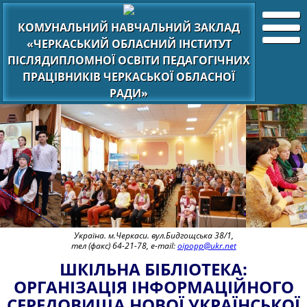
КОМУНАЛЬНИЙ НАВЧАЛЬНИЙ ЗАКЛАД
«ЧЕРКАСЬКИЙ ОБЛАСНИЙ ІНСТИТУТ
ПІСЛЯДИПЛОМНОЇ ОСВІТИ ПЕДАГОГІЧНИХ
ПРАЦІВНИКІВ ЧЕРКАСЬКОЇ ОБЛАСНОЇ
РАДИ»
Україна. м.Черкаси. вул.Бидгощська 38/1,
тел (факс) 64-21-78, e-mail:
oipopp@ukr.net
ШКІЛЬНА БІБЛІОТЕКА:
ОРГАНІЗАЦІЯ ІНФОРМАЦІЙНОГО
СЕРЕДОВИЩА НОВОЇ УКРАЇНСЬКОЇ