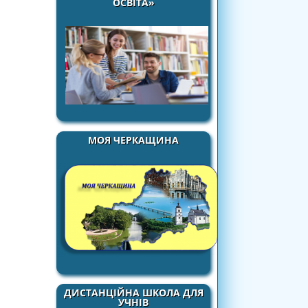
ОСВІТА»
МОЯ ЧЕРКАЩИНА
ДИСТАНЦІЙНА ШКОЛА ДЛЯ
УЧНІВ