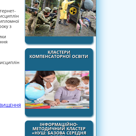
тернет-
исциплін
дипломної
року з
ики
ення
КЛАСТЕРИ
КОМПЕНСАТОРНОЇ ОСВІТИ
дисциплін
ДВИЩЕННЯ
ІНФОРМАЦІЙНО-
МЕТОДИЧНИЙ КЛАСТЕР
«НУШ: БАЗОВА СЕРЕДНЯ