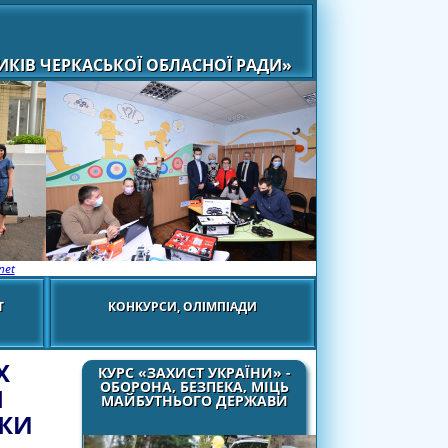
КІВ ЧЕРКАСЬКОЇ ОБЛАСНОЇ РАДИ»
net
Т
КОНКУРСИ, ОЛІМПІАДИ
Х
КУРС «ЗАХИСТ УКРАЇНИ» -
ОБОРОНА, БЕЗПЕКА, МІЦЬ
Я
МАЙБУТНЬОГО ДЕРЖАВИ
ИКИ