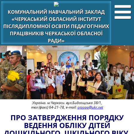
КОМУНАЛЬНИЙ НАВЧАЛЬНИЙ ЗАКЛАД
«ЧЕРКАСЬКИЙ ОБЛАСНИЙ ІНСТИТУТ
ПІСЛЯДИПЛОМНОЇ ОСВІТИ ПЕДАГОГІЧНИХ
ПРАЦІВНИКІВ ЧЕРКАСЬКОЇ ОБЛАСНОЇ
РАДИ»
Україна. м.Черкаси. вул.Бидгощська 38/1,
тел (факс) 64-21-78, e-mail:
oipopp@ukr.net
ПРО ЗАТВЕРДЖЕННЯ ПОРЯДКУ
ВЕДЕННЯ ОБЛІКУ ДІТЕЙ
ДОШКІЛЬНОГО, ШКІЛЬНОГО ВІКУ,