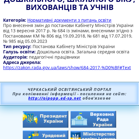
ВИХОВАНЦІВ ТА УЧНІВ
Категорія:
Нормативні документи з питань освіти
Про внесення змін до постанови Кабінету Міністрів України
від 13 вересня 2017 р. № 684 із змінами, внесеними згідно з
Постановами КМ № 806 від 19.09.2018, № 681 від 17.07.2019,
№ 985 від 05.09.2023
Тип ресурсу:
Постанова Кабінету Міністрів України
Галузь освіти:
Дошкільна освіта. Загальна середня освіта
Аудиторія:
педагогічні працівники
Адреса джерела:
https://zakon.rada.gov.ua/laws/show/684-2017-%D0%BF#Text
ЧЕРКАСЬКИЙ ОСВІТЯНСЬКИЙ ПОРТАЛ
При копіюванні інформації - посилання на сайт:
http://oipopp.ed-sp.net
обов’язкове