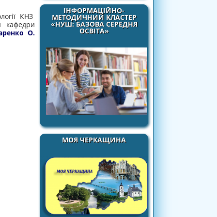
ІНФОРМАЦІЙНО-
ології КНЗ
МЕТОДИЧНИЙ КЛАСТЕР
«НУШ: БАЗОВА СЕРЕДНЯ
и кафедри
ОСВІТА»
ренко О.
МОЯ ЧЕРКАЩИНА