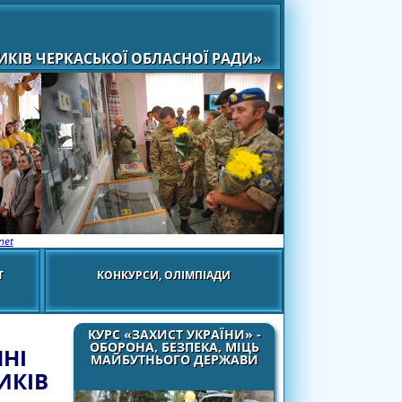
КІВ ЧЕРКАСЬКОЇ ОБЛАСНОЇ РАДИ»
net
Т
КОНКУРСИ, ОЛІМПІАДИ
КУРС «ЗАХИСТ УКРАЇНИ» -
ОБОРОНА, БЕЗПЕКА, МІЦЬ
НІ
МАЙБУТНЬОГО ДЕРЖАВИ
ИКІВ