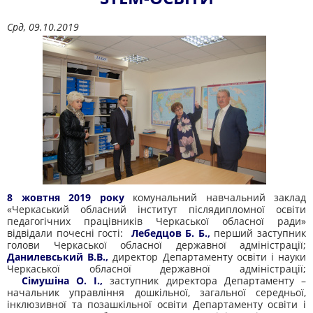
Срд, 09.10.2019
8 жовтня 2019 року
комунальний навчальний заклад
«Черкаський обласний інститут післядипломної освіти
педагогічних працівників Черкаської обласної ради»
відвідали почесні гості:
Лебедцов Б. Б.,
перший заступник
голови Черкаської обласної державної адміністрації;
Данилевський В.В.,
директор Департаменту освіти і науки
Черкаської обласної державної адміністрації;
Сімушіна О. І.,
заступник директора Департаменту –
начальник управління дошкільної, загальної середньої,
інклюзивної та позашкільної освіти Департаменту освіти і