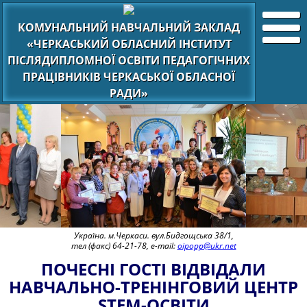
КОМУНАЛЬНИЙ НАВЧАЛЬНИЙ ЗАКЛАД
«ЧЕРКАСЬКИЙ ОБЛАСНИЙ ІНСТИТУТ
ПІСЛЯДИПЛОМНОЇ ОСВІТИ ПЕДАГОГІЧНИХ
ПРАЦІВНИКІВ ЧЕРКАСЬКОЇ ОБЛАСНОЇ
РАДИ»
Україна. м.Черкаси. вул.Бидгощська 38/1,
тел (факс) 64-21-78, e-mail:
oipopp@ukr.net
ПОЧЕСНІ ГОСТІ ВІДВІДАЛИ
НАВЧАЛЬНО-ТРЕНІНГОВИЙ ЦЕНТР
STEM-ОСВІТИ