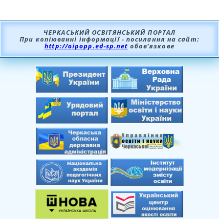
ЧЕРКАСЬКИЙ ОСВІТЯНСЬКИЙ ПОРТАЛ
При копіюванні інформації - посилання на сайт:
http://oipopp.ed-sp.net
обов’язкове