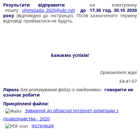
Результати відправити
на електронну
пошту
olympiada_2020@ukr.net
до 17.30 год. 30.10 2020
року
(відповідно до інструкції). Після зазначеного терміну
відповіді прийматися не будуть.
Бажаємо успіхів!
Оргкомітет журі
64-41-07
Пароль
для розпакування файлу із завданнями:
говорити не
означає робити
Прикріплені файли:
Завдання до обласної Інтернет-олімпіади з
правознавства - 2020
Інструкція