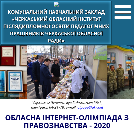
КОМУНАЛЬНИЙ НАВЧАЛЬНИЙ ЗАКЛАД
«ЧЕРКАСЬКИЙ ОБЛАСНИЙ ІНСТИТУТ
ПІСЛЯДИПЛОМНОЇ ОСВІТИ ПЕДАГОГІЧНИХ
ПРАЦІВНИКІВ ЧЕРКАСЬКОЇ ОБЛАСНОЇ
РАДИ»
Україна. м.Черкаси. вул.Бидгощська 38/1,
тел (факс) 64-21-78, e-mail:
oipopp@ukr.net
ОБЛАСНА ІНТЕРНЕТ-ОЛІМПІАДА З
ПРАВОЗНАВСТВА - 2020