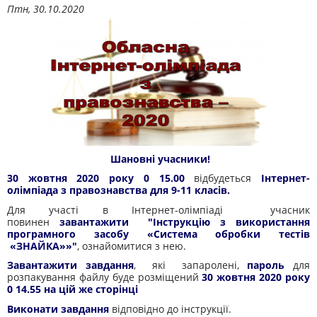
Птн, 30.10.2020
Шановні учасники!
30 жовтня 2020 року 0 15.00
відбудеться
Інтернет-
олімпіада з правознавства для 9-11 класів.
Для участі в Інтернет-олімпіаді учасник
повинен
завантажити "Інструкцію з використання
програмного засобу «Система обробки тестів
«ЗНАЙКА»»"
, ознайомитися з нею.
Завантажити завдання
, які запаролені,
пароль
для
розпакування файлу буде розміщений
30 жовтня 2020 року
0 14.55
на цій же сторінці
Виконати завдання
відповідно до інструкції.