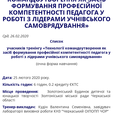
ФОРМУВАННЯ ПРОФЕСІЙНОЇ
КОМПЕТЕНТНОСТІ ПЕДАГОГА У
РОБОТІ З ЛІДЕРАМИ УЧНІВСЬКОГО
САМОВРЯДУВАННЯ»
Срд, 26.02.2020
Список
учасників тренінгу «Технології командоутворення як
засіб формування професійної компетентності педагога у
роботі з лідерами учнівського самоврядування»
(очна форма навчання)
Дата:
25 лютого 2020 року.
Кількість годин:
6 годин, 0.2 кредиту ЄКТС
Місце проведення:
Золотоніський Будинок дитячої та
юнацької творчості Золтоніської міської ради Черкаської
області
Тренер-викладач:
Кудін Валентина Семенівна, завідувач
лабораторії виховної роботи КНЗ "Черкаський ОІПОПП ЧОР"