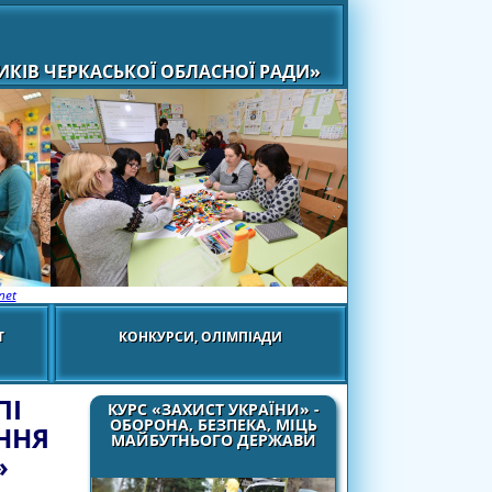
КІВ ЧЕРКАСЬКОЇ ОБЛАСНОЇ РАДИ»
net
Т
КОНКУРСИ, ОЛІМПІАДИ
ПІ
КУРС «ЗАХИСТ УКРАЇНИ» -
ОБОРОНА, БЕЗПЕКА, МІЦЬ
ННЯ
МАЙБУТНЬОГО ДЕРЖАВИ
»