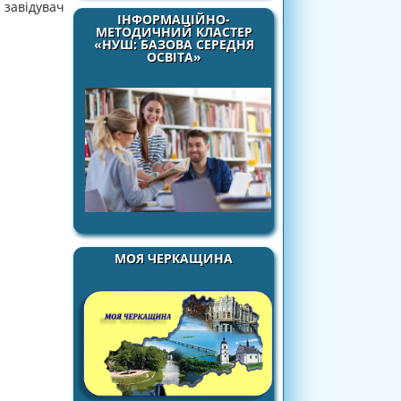
 завідувач
ІНФОРМАЦІЙНО-
МЕТОДИЧНИЙ КЛАСТЕР
«НУШ: БАЗОВА СЕРЕДНЯ
ОСВІТА»
МОЯ ЧЕРКАЩИНА