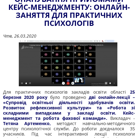
КЕЙС-МЕНЕДЖМЕНТУ: ОНЛАЙН-
ЗАНЯТТЯ ДЛЯ ПРАКТИЧНИХ
ПСИХОЛОГІВ
Чтв, 26.03.2020
Для практичних психологів закладів освіти області
25
березня 2020 року
було проведено
дві онлайн-лекції –
«Супровід освітньої діяльності здобувачів освіти.
Розвиток рефлексивної культури» та «Робота зі
складними випадками у закладі освіти. Кейс-
менеджмент та робота фахової команди».
Викладач -
Тетяна Артеменко,
методист навчально-методичного
центру психологічної служби. До роботи доєдналося 35
учасників. Під час інтерактивної лекції психологи