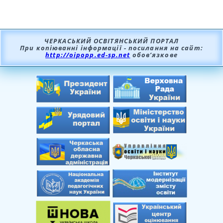
ЧЕРКАСЬКИЙ ОСВІТЯНСЬКИЙ ПОРТАЛ
При копіюванні інформації - посилання на сайт:
http://oipopp.ed-sp.net
обов’язкове