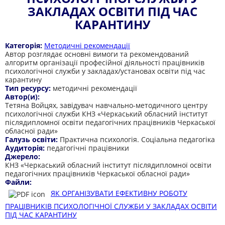
ЗАКЛАДАХ ОСВІТИ ПІД ЧАС
КАРАНТИНУ
Категорія:
Методичні рекомендації
Автор розглядає основні вимоги та рекомендований
алгоритм організації професійної діяльності працівників
психологічної служби у закладах/установах освіти під час
карантину
Тип ресурсу:
методичні рекомендації
Автор(и):
Тетяна Войцях, завідувач навчально-методичного центру
психологічної служби КНЗ «Черкаський обласний інститут
післядипломної освіти педагогічних працівників Черкаської
обласної ради»
Галузь освіти:
Практична психологія. Соціальна педагогіка
Аудиторія:
педагогічні працівники
Джерело:
КНЗ «Черкаський обласний інститут післядипломної освіти
педагогічних працівників Черкаської обласної ради»
Файли:
ЯК ОРГАНІЗУВАТИ ЕФЕКТИВНУ РОБОТУ
ПРАЦІВНИКІВ ПСИХОЛОГІЧНОЇ СЛУЖБИ У ЗАКЛАДАХ ОСВІТИ
ПІД ЧАС КАРАНТИНУ