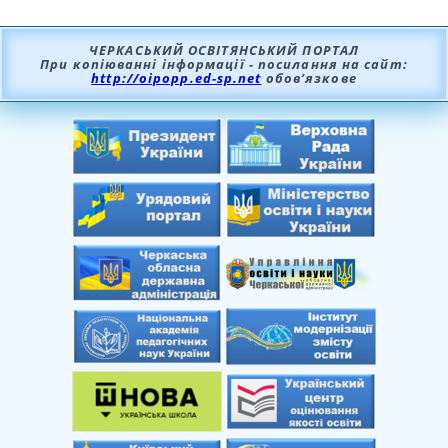
ЧЕРКАСЬКИЙ ОСВІТЯНСЬКИЙ ПОРТАЛ
При копіюванні інформації - посилання на сайт:
http://oipopp.ed-sp.net
обов’язкове