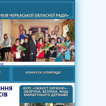
КІВ ЧЕРКАСЬКОЇ ОБЛАСНОЇ РАДИ»
net
Т
КОНКУРСИ, ОЛІМПІАДИ
АННЯ
КУРС «ЗАХИСТ УКРАЇНИ» -
ОБОРОНА, БЕЗПЕКА, МІЦЬ
СІВ
МАЙБУТНЬОГО ДЕРЖАВИ