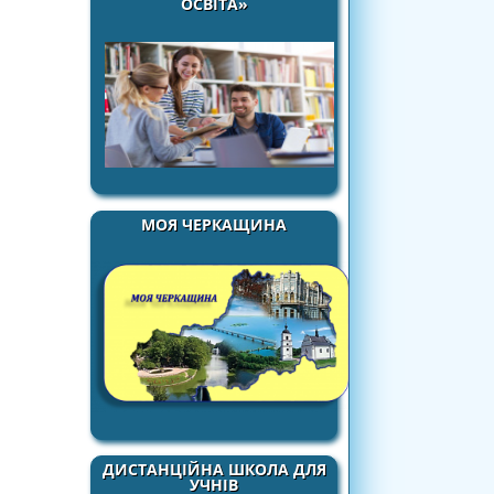
ОСВІТА»
МОЯ ЧЕРКАЩИНА
ДИСТАНЦІЙНА ШКОЛА ДЛЯ
УЧНІВ