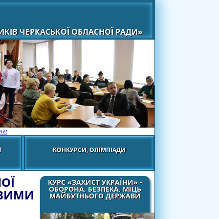
КІВ ЧЕРКАСЬКОЇ ОБЛАСНОЇ РАДИ»
net
Т
КОНКУРСИ, ОЛІМПІАДИ
ОЇ
КУРС «ЗАХИСТ УКРАЇНИ» -
ОБОРОНА, БЕЗПЕКА, МІЦЬ
ИВИМИ
МАЙБУТНЬОГО ДЕРЖАВИ