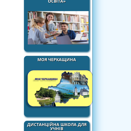
ОСВІТА»
МОЯ ЧЕРКАЩИНА
ДИСТАНЦІЙНА ШКОЛА ДЛЯ
УЧНІВ