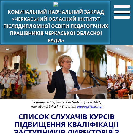
КОМУНАЛЬНИЙ НАВЧАЛЬНИЙ ЗАКЛАД
«ЧЕРКАСЬКИЙ ОБЛАСНИЙ ІНСТИТУТ
ПІСЛЯДИПЛОМНОЇ ОСВІТИ ПЕДАГОГІЧНИХ
ПРАЦІВНИКІВ ЧЕРКАСЬКОЇ ОБЛАСНОЇ
РАДИ»
Україна. м.Черкаси. вул.Бидгощська 38/1,
тел (факс) 64-21-78, e-mail:
oipopp@ukr.net
СПИСОК СЛУХАЧІВ КУРСІВ
ПІДВИЩЕННЯ КВАЛІФІКАЦІЇ
ЗАСТУПНИКІВ ДИРЕКТОРІВ З