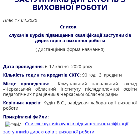
ВИХОВНОЇ РОБОТИ
Птн, 17.04.2020
Список
слухачів курсів підвищення кваліфікації заступників
директорів з виховної роботи
( дистанційна форма навчання)
Дата проведення:
6-17 квітня 2020 року
Кількість годин та кредитів ЄКТС
: 90 год; 3 кредити
Місце проведення:
Комунальний навчальний заклад
«Черкаський обласний інституту післядипломної освіти
педагогічних працівників Черкаської обласної ради»
Керівник курсів:
Кудін В.С., завідувач лабораторії виховної
роботи
Прикріплені файли:
Список слухачів курсів підвищення кваліфікації
заступників директорів з виховної роботи