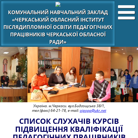
КОМУНАЛЬНИЙ НАВЧАЛЬНИЙ ЗАКЛАД
«ЧЕРКАСЬКИЙ ОБЛАСНИЙ ІНСТИТУТ
ПІСЛЯДИПЛОМНОЇ ОСВІТИ ПЕДАГОГІЧНИХ
ПРАЦІВНИКІВ ЧЕРКАСЬКОЇ ОБЛАСНОЇ
РАДИ»
Україна. м.Черкаси. вул.Бидгощська 38/1,
тел (факс) 64-21-78, e-mail:
oipopp@ukr.net
СПИСОК СЛУХАЧІВ КУРСІВ
ПІДВИЩЕННЯ КВАЛІФІКАЦІЇ
ПЕДАГОГІЧНИХ ПРАЦІВНИКІВ